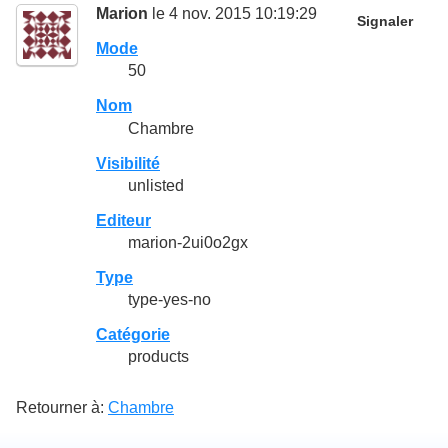
Marion
le 4 nov. 2015 10:19:29
Signaler
Mode
50
Nom
Chambre
Visibilité
unlisted
Editeur
marion-2ui0o2gx
Type
type-yes-no
Catégorie
products
Retourner à:
Chambre