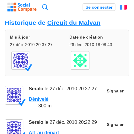
Recherche
Se connecter
Fr
Historique de
Circuit du Malvan
Mis à jour
Date de création
27 déc. 2010 20:37:27
26 déc. 2010 18:08:43
Seralo
le 27 déc. 2010 20:37:27
Signaler
Dénivelé
300 m
Seralo
le 27 déc. 2010 20:22:29
Signaler
Alt. au départ