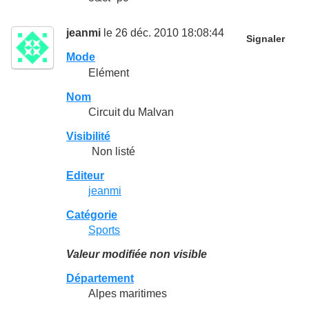
jeanmi
le 26 déc. 2010 18:08:44
Signaler
Mode
Elément
Nom
Circuit du Malvan
Visibilité
Non listé
Editeur
jeanmi
Catégorie
Sports
Valeur modifiée non visible
Département
Alpes maritimes