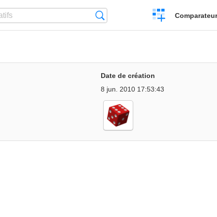
Créer
Recherche
Comparateur 
un
comparatif
Date de création
8 jun. 2010 17:53:43