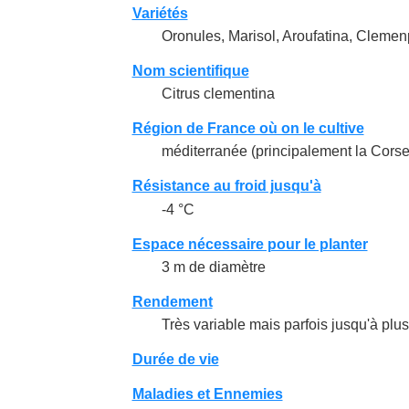
Variétés
Oronules, Marisol, Aroufatina, Clemen
Nom scientifique
Citrus clementina
Région de France où on le cultive
méditerranée (principalement la Corse
Résistance au froid jusqu'à
-4 °C
Espace nécessaire pour le planter
3 m de diamètre
Rendement
Très variable mais parfois jusqu'à plus
Durée de vie
Maladies et Ennemies