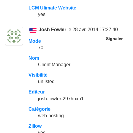
LCM Ulimate Website
yes
Josh Fowler
le 28 avr. 2014 17:27:40
Signaler
Mode
70
Nom
Client Manager
Visibilité
unlisted
Editeur
josh-fowler-297hnxh1
Catégorie
web-hosting
Zillow
yes