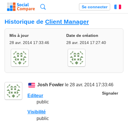
Recherche
Se connecter
Fr
Historique de
Client Manager
Mis à jour
Date de création
28 avr. 2014 17:33:46
28 avr. 2014 17:27:40
Josh Fowler
le 28 avr. 2014 17:33:46
Signaler
Editeur
public
Visibilité
public