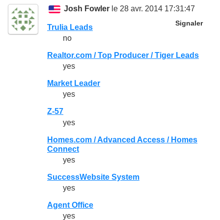
Josh Fowler
le 28 avr. 2014 17:31:47
Signaler
Trulia Leads
no
Realtor.com / Top Producer / Tiger Leads
yes
Market Leader
yes
Z-57
yes
Homes.com / Advanced Access / Homes
Connect
yes
SuccessWebsite System
yes
Agent Office
yes