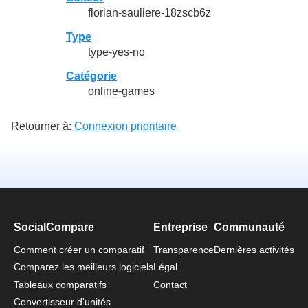
florian-sauliere-18zscb6z
Type
type-yes-no
Catégorie
online-games
Retourner à:
Connexion prioritaire
SocialCompare
Entreprise
Communauté
Comment créer un comparatif
Transparence
Dernières activités
Comparez les meilleurs logiciels
Légal
Tableaux comparatifs
Contact
Convertisseur d'unités