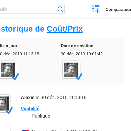
Créer
Recherche
Comparateur 
un
comparatif
istorique de
Coût/Prix
is à jour
Date de création
0 déc. 2010 11:13:18
30 déc. 2010 10:01:42
Alexis
le 30 déc. 2010 11:13:18
Visibilité
Publique