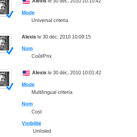
Alexis
le 30 déc. 2010 10:10:42
Mode
Universal criteria
Alexis
le 30 déc. 2010 10:09:15
Nom
Coût/Prix
Alexis
le 30 déc. 2010 10:01:42
Mode
Multilingual criteria
Nom
Cost
Visibilité
Unlisted