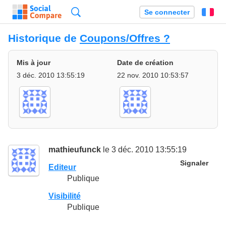
Recherche
Se connecter
Fr
Historique de
Coupons/Offres ?
Mis à jour
Date de création
3 déc. 2010 13:55:19
22 nov. 2010 10:53:57
mathieufunck
le 3 déc. 2010 13:55:19
Signaler
Editeur
Publique
Visibilité
Publique