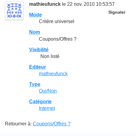
mathieufunck
le 22 nov. 2010 10:53:57
Signaler
Mode
Critère universel
Nom
Coupons/Offres ?
Visibilité
Non listé
Editeur
mathieufunck
Type
Oui/Non
Catégorie
Internet
Retourner à:
Coupons/Offres ?