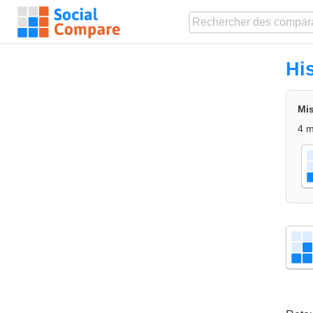
Hi
Mis
4 m