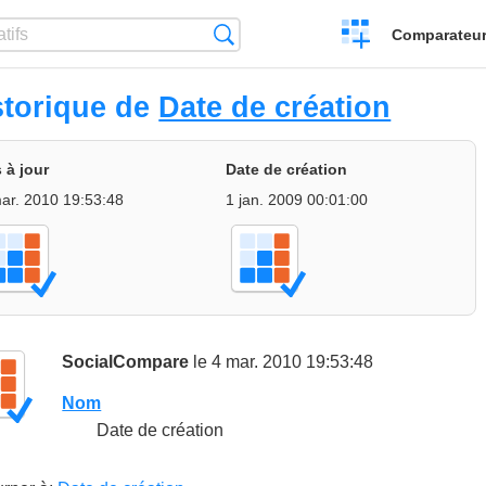
Créer
Recherche
Comparateur 
un
comparatif
storique de
Date de création
 à jour
Date de création
ar. 2010 19:53:48
1 jan. 2009 00:01:00
SocialCompare
le 4 mar. 2010 19:53:48
Nom
Date de création