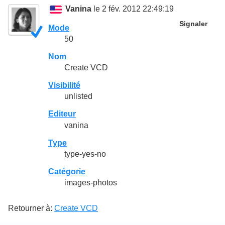
Vanina
le 2 fév. 2012 22:49:19
Signaler
Mode
50
Nom
Create VCD
Visibilité
unlisted
Editeur
vanina
Type
type-yes-no
Catégorie
images-photos
Retourner à:
Create VCD