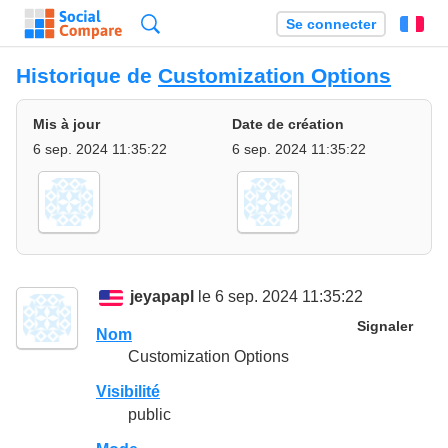
Recherche
Se connecter
Fr
Historique de
Customization Options
Mis à jour
Date de création
6 sep. 2024 11:35:22
6 sep. 2024 11:35:22
jeyapapl
le 6 sep. 2024 11:35:22
Signaler
Nom
Customization Options
Visibilité
public