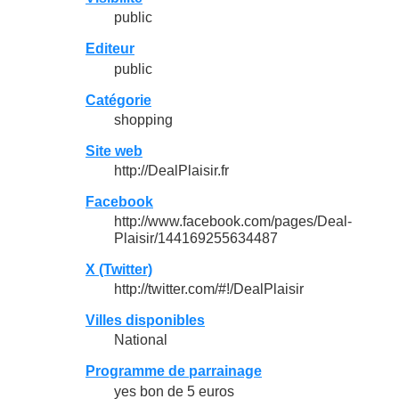
public
Editeur
public
Catégorie
shopping
Site web
http://DealPlaisir.fr
Facebook
http://www.facebook.com/pages/Deal-
Plaisir/144169255634487
X (Twitter)
http://twitter.com/#!/DealPlaisir
Villes disponibles
National
Programme de parrainage
yes bon de 5 euros