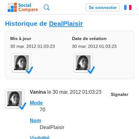
Recherche
Se connecter
Fr
Historique de
DealPlaisir
Mis à jour
Date de création
30 mar. 2012 01:03:23
30 mar. 2012 01:03:23
Vanina
le 30 mar. 2012 01:03:23
Signaler
Mode
70
Nom
DealPlaisir
Visibilité