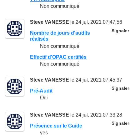
Non communiqué
Steve VANESSE
le 24 jul. 2021 07:47:56
Signaler
Nombre de jours d'audits
réalisés
Non communiqué
Effectif d'OPAC certifiés
Non communiqué
Steve VANESSE
le 24 jul. 2021 07:45:37
Signaler
Pré-Audit
Oui
Steve VANESSE
le 24 jul. 2021 07:33:28
Signaler
Présence sur le Guide
yes