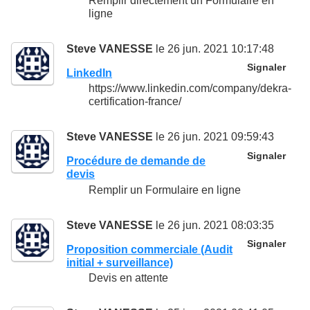
Remplir directement un Formulaire en
ligne
Steve VANESSE
le 26 jun. 2021 10:17:48
Signaler
LinkedIn
https://www.linkedin.com/company/dekra-
certification-france/
Steve VANESSE
le 26 jun. 2021 09:59:43
Signaler
Procédure de demande de
devis
Remplir un Formulaire en ligne
Steve VANESSE
le 26 jun. 2021 08:03:35
Signaler
Proposition commerciale (Audit
initial + surveillance)
Devis en attente