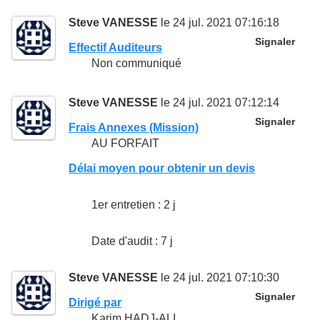
Steve VANESSE
le 24 jul. 2021 07:16:18
Signaler
Effectif Auditeurs
Non communiqué
Steve VANESSE
le 24 jul. 2021 07:12:14
Signaler
Frais Annexes (Mission)
AU FORFAIT
Délai moyen pour obtenir un devis
1er entretien : 2 j
Date d'audit : 7 j
Steve VANESSE
le 24 jul. 2021 07:10:30
Signaler
Dirigé par
Karim HADJ-ALI