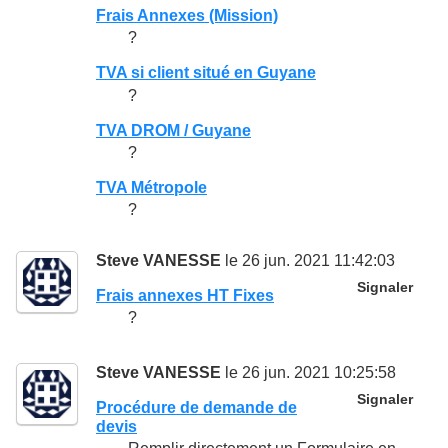
Frais Annexes (Mission)
?
TVA si client situé en Guyane
?
TVA DROM / Guyane
?
TVA Métropole
?
Steve VANESSE
le 26 jun. 2021 11:42:03
Signaler
Frais annexes HT Fixes
?
Steve VANESSE
le 26 jun. 2021 10:25:58
Signaler
Procédure de demande de
devis