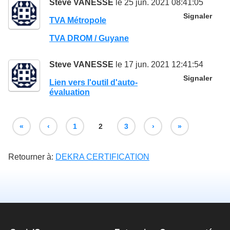
Steve VANESSE
le 25 jun. 2021 08:41:05
Signaler
TVA Métropole
TVA DROM / Guyane
Steve VANESSE
le 17 jun. 2021 12:41:54
Signaler
Lien vers l'outil d'auto-
évaluation
«
‹
1
2
3
›
»
Retourner à:
DEKRA CERTIFICATION