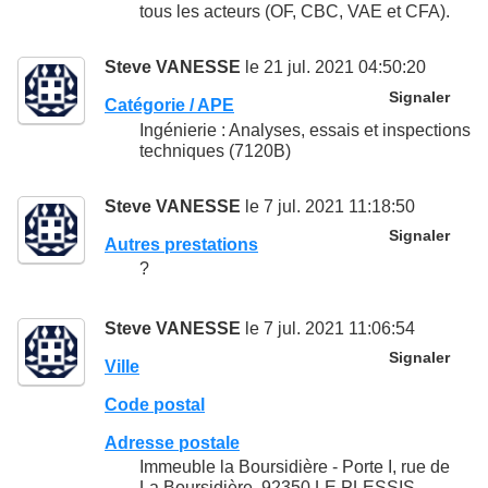
tous les acteurs (OF, CBC, VAE et CFA).
Steve VANESSE
le 21 jul. 2021 04:50:20
Signaler
Catégorie / APE
Ingénierie : Analyses, essais et inspections
techniques (7120B)
Steve VANESSE
le 7 jul. 2021 11:18:50
Signaler
Autres prestations
?
Steve VANESSE
le 7 jul. 2021 11:06:54
Signaler
Ville
Code postal
Adresse postale
Immeuble la Boursidière - Porte I, rue de
La Boursidière, 92350 LE PLESSIS