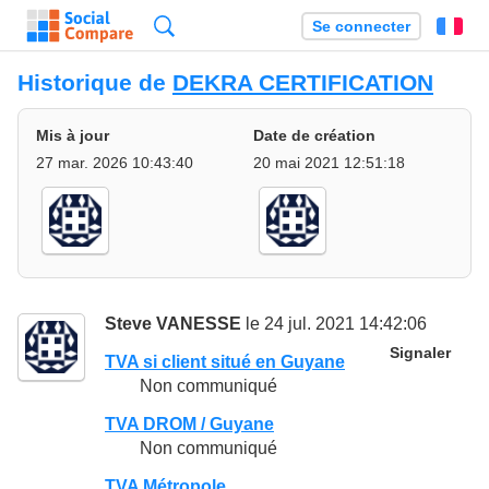
Recherche
Se connecter
Fr
Historique de
DEKRA CERTIFICATION
Mis à jour
Date de création
27 mar. 2026 10:43:40
20 mai 2021 12:51:18
Steve VANESSE
le 24 jul. 2021 14:42:06
Signaler
TVA si client situé en Guyane
Non communiqué
TVA DROM / Guyane
Non communiqué
TVA Métropole