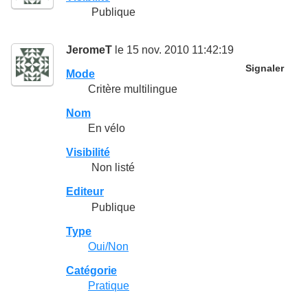
Publique
JeromeT
le 15 nov. 2010 11:42:19
Signaler
Mode
Critère multilingue
Nom
En vélo
Visibilité
Non listé
Editeur
Publique
Type
Oui/Non
Catégorie
Pratique