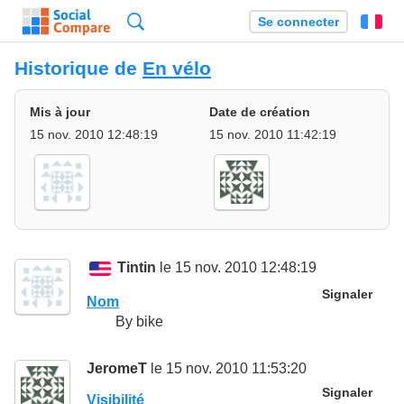
Recherche
Se connecter
Fr
Historique de
En vélo
Mis à jour
Date de création
15 nov. 2010 12:48:19
15 nov. 2010 11:42:19
Tintin
le 15 nov. 2010 12:48:19
Signaler
Nom
By bike
JeromeT
le 15 nov. 2010 11:53:20
Signaler
Visibilité