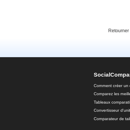
Retourner
SocialCompa
Comment créer un 
Comparez les meille
Tableaux comparati
Convertisseur d'uni
Comparateur de tail