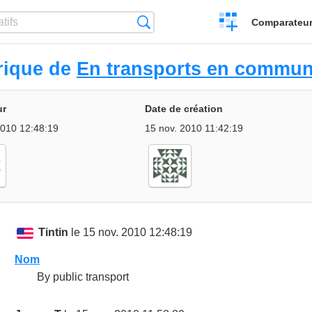
Créer
Recherche
Comparateur 
un
comparatif
rique de
En transports en commu
ur
Date de création
2010 12:48:19
15 nov. 2010 11:42:19
Tintin
le 15 nov. 2010 12:48:19
Nom
By public transport