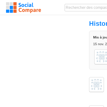
Histo
Mis à jo
15 nov. 