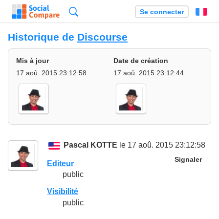
Recherche
Se connecter
Fr
Historique de
Discourse
Mis à jour
Date de création
17 aoû. 2015 23:12:58
17 aoû. 2015 23:12:44
Pascal KOTTE
le 17 aoû. 2015 23:12:58
Signaler
Editeur
public
Visibilité
public