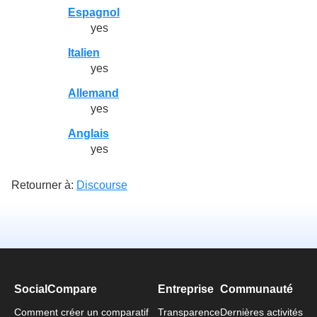
Espagnol
yes
Italien
yes
Allemand
yes
Anglais
yes
Retourner à:
Discourse
SocialCompare
Entreprise
Communauté
Comment créer un comparatif
Transparence
Dernières activités