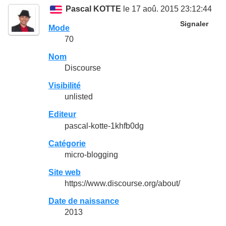
Pascal KOTTE
le 17 aoû. 2015 23:12:44
Signaler
Mode
70
Nom
Discourse
Visibilité
unlisted
Editeur
pascal-kotte-1khfb0dg
Catégorie
micro-blogging
Site web
https://www.discourse.org/about/
Date de naissance
2013