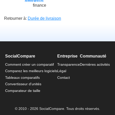
finance
Retourner à:
Durée de livraison
SocialCompare
Entreprise
Communauté
Comment créer un comparatif
Transparence
Dernières activités
Comparez les meilleurs logiciels
Légal
Tableaux comparatifs
Contact
Convertisseur d'unités
Comparateur de taille
© 2010 - 2026 SocialCompare. Tous droits réservés.