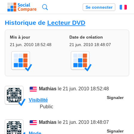
Recherche
Se connecter
Fr
Historique de
Lecteur DVD
Mis à jour
Date de création
21 jun. 2010 18:52:48
21 jun. 2010 18:48:07
Mathias
le 21 jun. 2010 18:52:48
Signaler
Visibilité
Public
Mathias
le 21 jun. 2010 18:48:07
Signaler
Mode