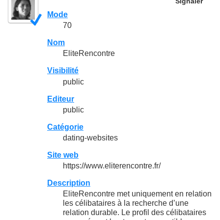
Signaler
Mode
70
Nom
EliteRencontre
Visibilité
public
Editeur
public
Catégorie
dating-websites
Site web
https://www.eliterencontre.fr/
Description
EliteRencontre met uniquement en relation
les célibataires à la recherche d’une
relation durable. Le profil des célibataires