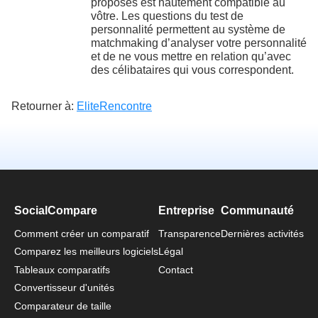
proposés est hautement compatible au
vôtre. Les questions du test de
personnalité permettent au système de
matchmaking d’analyser votre personnalité
et de ne vous mettre en relation qu’avec
des célibataires qui vous correspondent.
Retourner à:
EliteRencontre
SocialCompare
Entreprise
Communauté
Comment créer un comparatif
Transparence
Dernières activités
Comparez les meilleurs logiciels
Légal
Tableaux comparatifs
Contact
Convertisseur d'unités
Comparateur de taille