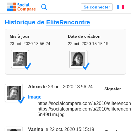
Recherche
Se connecter
Fr
Historique de
EliteRencontre
Mis à jour
Date de création
23 oct. 2020 13:56:24
22 oct. 2020 15:15:19
Alexis
le 23 oct. 2020 13:56:24
Signaler
Image
https://socialcompare.com/u/2010/eliteren
https://socialcompare.com/u/2010/eliterencon
5n49t1rm.jpg
Vanina
le 22 oct. 2020 15:15:19