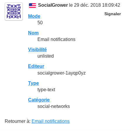
SocialGrower
le 29 déc. 2018 18:09:42
Signaler
Mode
50
Nom
Email notifications
Visibilité
unlisted
Editeur
socialgrower-1ayqp0yz
Type
type-text
Catégorie
social-networks
Retourner à:
Email notifications