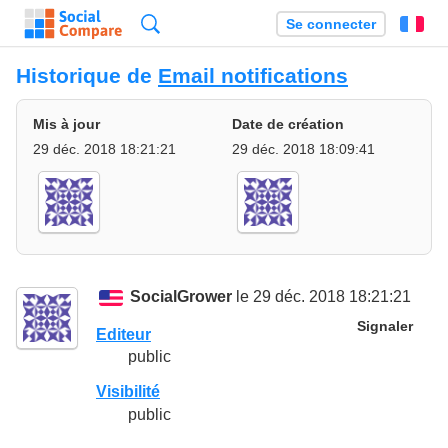
Recherche
Se connecter
Fr
Historique de
Email notifications
Mis à jour
Date de création
29 déc. 2018 18:21:21
29 déc. 2018 18:09:41
SocialGrower
le 29 déc. 2018 18:21:21
Signaler
Editeur
public
Visibilité
public