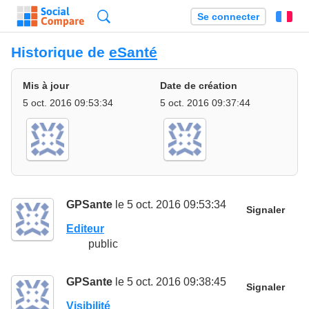
Recherche
Se connecter
Fr
Historique de
eSanté
Mis à jour
Date de création
5 oct. 2016 09:53:34
5 oct. 2016 09:37:44
GPSante
le 5 oct. 2016 09:53:34
Signaler
Editeur
public
GPSante
le 5 oct. 2016 09:38:45
Signaler
Visibilité