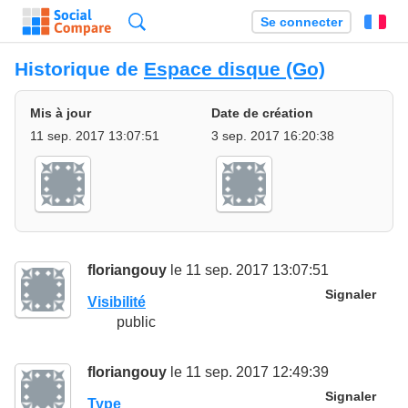
Recherche
Se connecter
Fr
Historique de
Espace disque (Go)
Mis à jour
Date de création
11 sep. 2017 13:07:51
3 sep. 2017 16:20:38
floriangouy
le 11 sep. 2017 13:07:51
Signaler
Visibilité
public
floriangouy
le 11 sep. 2017 12:49:39
Signaler
Type