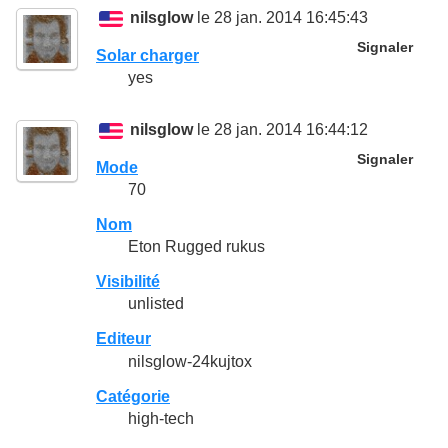
nilsglow
le 28 jan. 2014 16:45:43
Signaler
Solar charger
yes
nilsglow
le 28 jan. 2014 16:44:12
Signaler
Mode
70
Nom
Eton Rugged rukus
Visibilité
unlisted
Editeur
nilsglow-24kujtox
Catégorie
high-tech