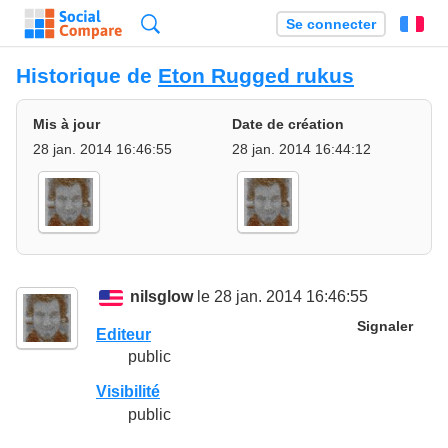
Recherche
Se connecter
Fr
Historique de
Eton Rugged rukus
Mis à jour
Date de création
28 jan. 2014 16:46:55
28 jan. 2014 16:44:12
nilsglow
le 28 jan. 2014 16:46:55
Signaler
Editeur
public
Visibilité
public