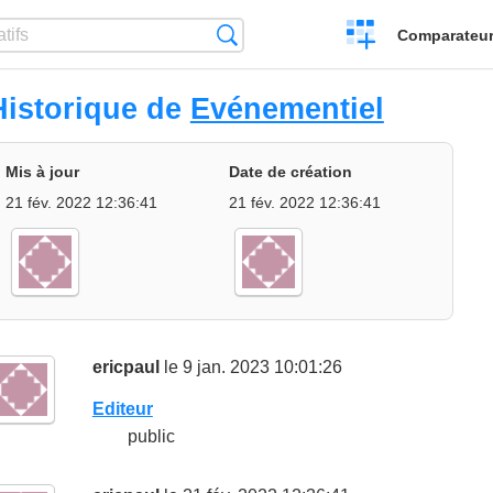
Créer
Recherche
Comparateur 
un
comparatif
Historique de
Evénementiel
Mis à jour
Date de création
21 fév. 2022 12:36:41
21 fév. 2022 12:36:41
ericpaul
le 9 jan. 2023 10:01:26
Editeur
public