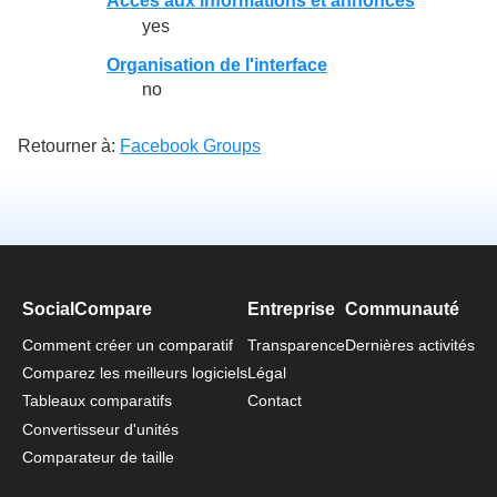
Accès aux informations et annonces
yes
Organisation de l'interface
no
Retourner à:
Facebook Groups
SocialCompare
Entreprise
Communauté
Comment créer un comparatif
Transparence
Dernières activités
Comparez les meilleurs logiciels
Légal
Tableaux comparatifs
Contact
Convertisseur d'unités
Comparateur de taille