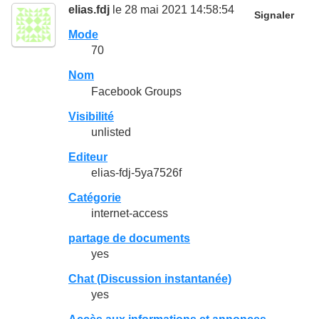
elias.fdj
le 28 mai 2021 14:58:54
Signaler
Mode
70
Nom
Facebook Groups
Visibilité
unlisted
Editeur
elias-fdj-5ya7526f
Catégorie
internet-access
partage de documents
yes
Chat (Discussion instantanée)
yes