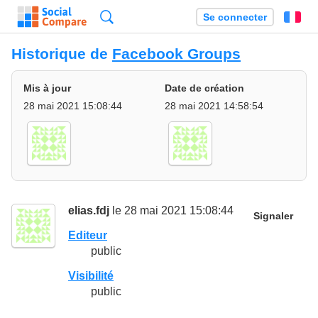
Recherche
Se connecter
Fr
Historique de
Facebook Groups
Mis à jour
Date de création
28 mai 2021 15:08:44
28 mai 2021 14:58:54
elias.fdj
le 28 mai 2021 15:08:44
Signaler
Editeur
public
Visibilité
public