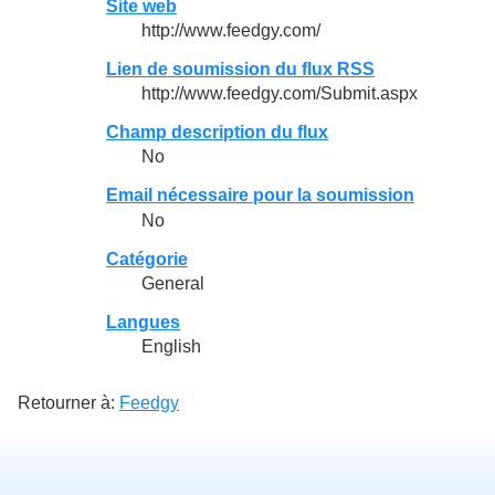
Site web
http://www.feedgy.com/
Lien de soumission du flux RSS
http://www.feedgy.com/Submit.aspx
Champ description du flux
No
Email nécessaire pour la soumission
No
Catégorie
General
Langues
English
Retourner à:
Feedgy