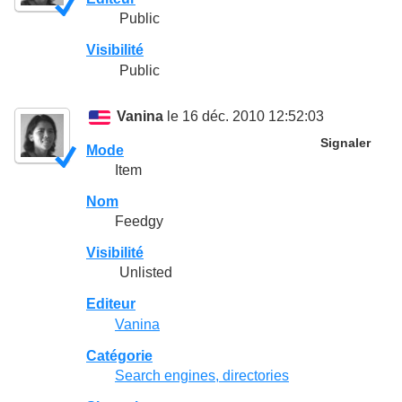
Public
Visibilité
Public
Vanina
le 16 déc. 2010 12:52:03
Signaler
Mode
Item
Nom
Feedgy
Visibilité
Unlisted
Editeur
Vanina
Catégorie
Search engines, directories