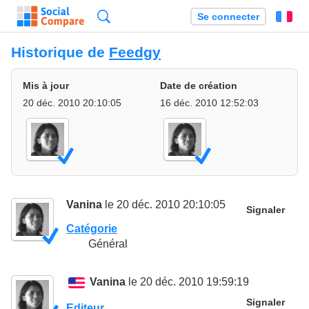
Recherche
Se connecter
Fr
Historique de
Feedgy
Mis à jour
Date de création
20 déc. 2010 20:10:05
16 déc. 2010 12:52:03
Vanina
le 20 déc. 2010 20:10:05
Signaler
Catégorie
Général
Vanina
le 20 déc. 2010 19:59:19
Signaler
Editeur