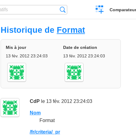
Créer
Recherche
Comparateur 
un
comparatif
Historique de
Format
Mis à jour
Date de création
13 fév. 2012 23:24:03
13 fév. 2012 23:24:03
CdP
le 13 fév. 2012 23:24:03
Nom
Format
/fr/criteria/_pr