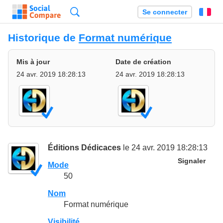
Recherche
Se connecter
Fr
Historique de
Format numérique
Mis à jour
Date de création
24 avr. 2019 18:28:13
24 avr. 2019 18:28:13
Éditions Dédicaces
le 24 avr. 2019 18:28:13
Signaler
Mode
50
Nom
Format numérique
Visibilité