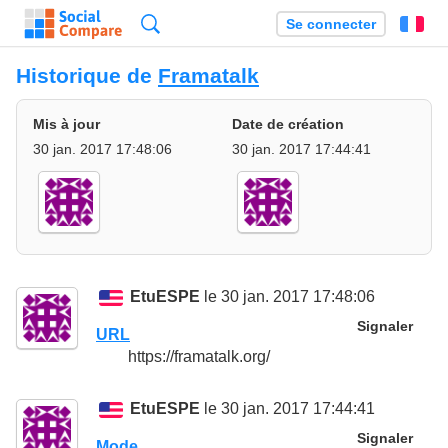
Recherche
Se connecter
Fr
Historique de
Framatalk
Mis à jour
Date de création
30 jan. 2017 17:48:06
30 jan. 2017 17:44:41
EtuESPE
le 30 jan. 2017 17:48:06
Signaler
URL
https://framatalk.org/
EtuESPE
le 30 jan. 2017 17:44:41
Signaler
Mode