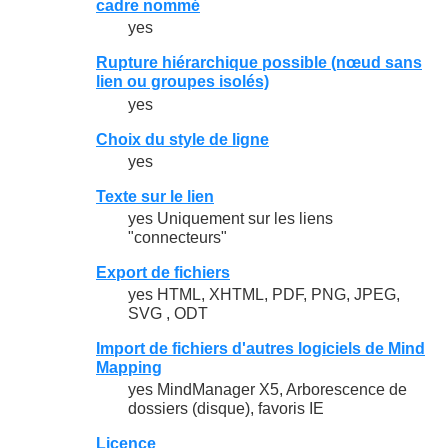
cadre nommé
yes
Rupture hiérarchique possible (nœud sans
lien ou groupes isolés)
yes
Choix du style de ligne
yes
Texte sur le lien
yes Uniquement sur les liens
"connecteurs"
Export de fichiers
yes HTML, XHTML, PDF, PNG, JPEG,
SVG , ODT
Import de fichiers d'autres logiciels de Mind
Mapping
yes MindManager X5, Arborescence de
dossiers (disque), favoris IE
Licence