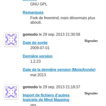
GNU GPL
Remarques
Fork de freemind, mais désormais plus
abouti.
gomodo
le 29 sep. 2013 21:30:58
Signaler
Date de sortie
2009-07-01
Dernière version
1.2.23
Date de la dernière version (Mois/Année)
mai 2013
gomodo
le 29 sep. 2013 21:18:37
Signaler
Import de fichiers d'autres
logiciels de Mind Mapping
yes