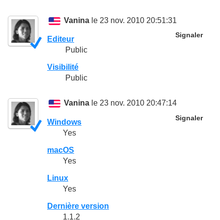
Vanina
le 23 nov. 2010 20:51:31
Signaler
Editeur
Public
Visibilité
Public
Vanina
le 23 nov. 2010 20:47:14
Signaler
Windows
Yes
macOS
Yes
Linux
Yes
Dernière version
1.1.2