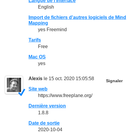
Langue de l’interface
English
Import de fichiers d'autres logiciels de Mind
Mapping
yes Freemind
Tarifs
Free
Mac OS
yes
Alexis
le 15 oct. 2020 15:05:58
Signaler
Site web
https://www.freeplane.org/
Dernière version
1.8.8
Date de sortie
2020-10-04