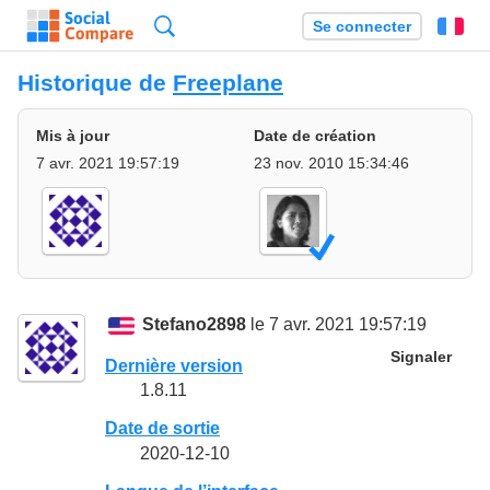
Recherche
Se connecter
Fr
Historique de
Freeplane
Mis à jour
Date de création
7 avr. 2021 19:57:19
23 nov. 2010 15:34:46
Stefano2898
le 7 avr. 2021 19:57:19
Signaler
Dernière version
1.8.11
Date de sortie
2020-12-10