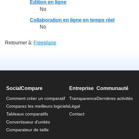
Edition en ligne
No
Collaboration en ligne en temps réel
No
Retourner à:
Freeplane
SocialCompare
Entreprise
Communauté
Comment créer un comparatif
Transparence
Dernières activités
Comparez les meilleurs logiciels
Légal
Tableaux comparatifs
Contact
Convertisseur d'unités
Comparateur de taille