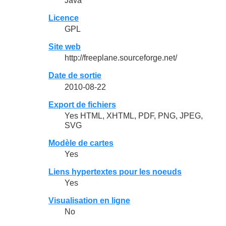
Java
Licence
GPL
Site web
http://freeplane.sourceforge.net/
Date de sortie
2010-08-22
Export de fichiers
Yes HTML, XHTML, PDF, PNG, JPEG,
SVG
Modèle de cartes
Yes
Liens hypertextes pour les noeuds
Yes
Visualisation en ligne
No