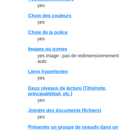
yes
Choix des couleurs
yes
Choix de la police
yes
Images ou icones
yes image : pas de redimensionnement
auto
Liens hypertextes
yes
Deux niveaux de lecture (Titre/note,
principal/détail, etc.)
yes
Joindre des documents (fichiers)
yes
Présenter un groupe de noeuds dans un