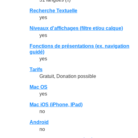
Recherche Textuelle
yes
Niveaux d'affichages (filtre et/ou calque)
yes
Fonctions de présentations (ex. navigation
guidé)
yes
Tarifs
Gratuit, Donation possible
Mac OS
yes
Mac iOS (iPhone, IPad)
no
Android
no