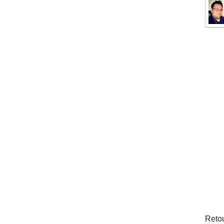
Retou