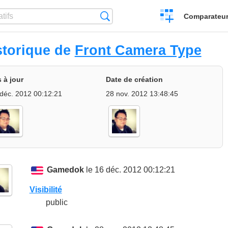
Créer
Recherche
Comparateur 
un
comparatif
storique de
Front Camera Type
 à jour
Date de création
déc. 2012 00:12:21
28 nov. 2012 13:48:45
Gamedok
le 16 déc. 2012 00:12:21
Visibilité
public