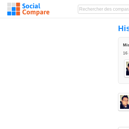
Hi
Mis
16 