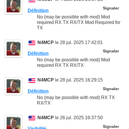
Signaler
Définition
No (may be possible with mod) Mod
required RX TX RX/TX Mod Required for
TX
N4MCP
le 28 jul. 2025 17:42:01
Signaler
Définition
No (may be possible with mod) Mod
required RX TX RX/TX
N4MCP
le 28 jul. 2025 16:29:15
Signaler
Définition
No (may be possible with mod) RX TX
RX/TX
N4MCP
le 26 jul. 2025 16:37:50
Signaler
Visibilité