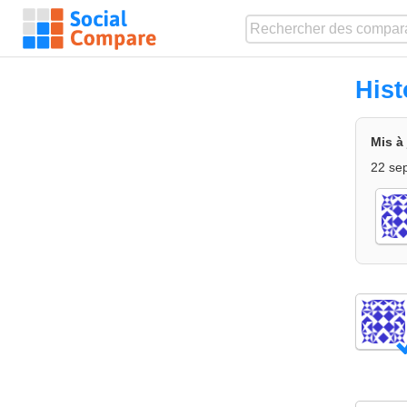
His
Mis à
22 se