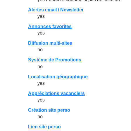
Alertes email / Newsletter
yes
Annonces favorites
yes
Diffusion multi-sites
no
Système de Promotions
no
Localisation géographique
yes
Appréciations vacanciers
yes
Création site perso
no
Lien site perso