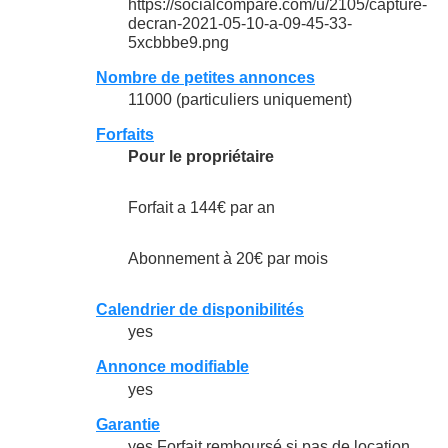
https://socialcompare.com/u/2105/capture-
decran-2021-05-10-a-09-45-33-
5xcbbbe9.png
Nombre de petites annonces
11000 (particuliers uniquement)
Forfaits
Pour le propriétaire
Forfait a 144€ par an
Abonnement à 20€ par mois
Calendrier de disponibilités
yes
Annonce modifiable
yes
Garantie
yes Forfait remboursé si pas de location