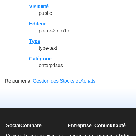
Visibilité
public
Editeur
pierre-2jnb7hoi
Type
type-text
Catégorie
enterprises
Retourner à:
Gestion des Stocks et Achats
SocialCompare
Entreprise
Communauté
Comment créer un comparatif
Transparence
Dernières activités