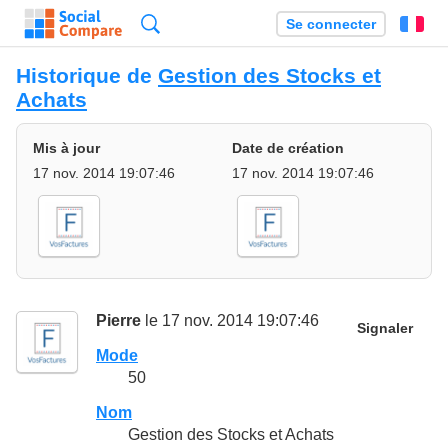
Recherche
Se connecter
Fr
Historique de
Gestion des Stocks et
Achats
Mis à jour
Date de création
17 nov. 2014 19:07:46
17 nov. 2014 19:07:46
Pierre
le 17 nov. 2014 19:07:46
Signaler
Mode
50
Nom
Gestion des Stocks et Achats