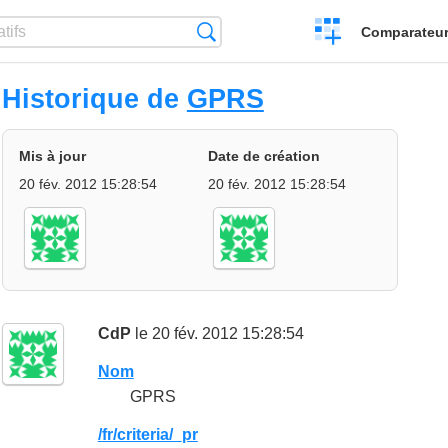
Créer
Recherche
Comparateur 
un
comparatif
Historique de
GPRS
Mis à jour
Date de création
20 fév. 2012 15:28:54
20 fév. 2012 15:28:54
CdP
le 20 fév. 2012 15:28:54
Nom
GPRS
/fr/criteria/_pr