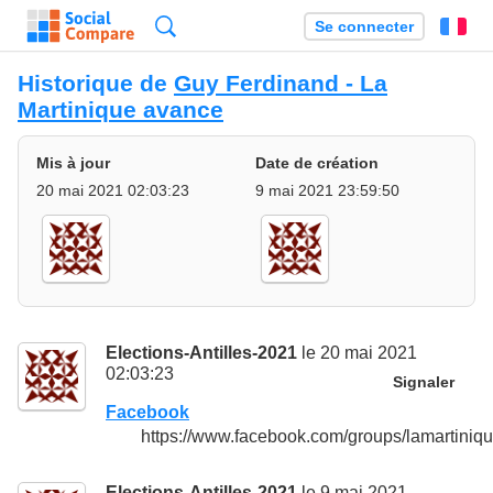
Recherche
Se connecter
Fr
Historique de
Guy Ferdinand - La
Martinique avance
Mis à jour
Date de création
20 mai 2021 02:03:23
9 mai 2021 23:59:50
Elections-Antilles-2021
le 20 mai 2021
02:03:23
Signaler
Facebook
https://www.facebook.com/groups/lamartini
Elections-Antilles-2021
le 9 mai 2021