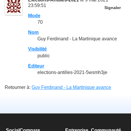
23:59:51
Signaler
Mode
70
Nom
Guy Ferdinand - La Martinique avance
Visibilité
public
Editeur
elections-antilles-2021-5wsmh3je
Retourner à:
Guy Ferdinand - La Martinique avance
SocialCompare
Entreprise
Communauté