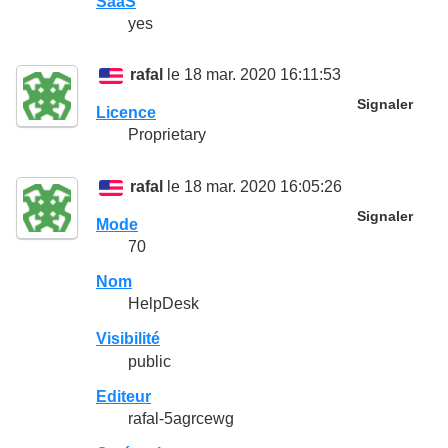
SaaS
yes
rafal
le 18 mar. 2020 16:11:53
Signaler
Licence
Proprietary
rafal
le 18 mar. 2020 16:05:26
Signaler
Mode
70
Nom
HelpDesk
Visibilité
public
Editeur
rafal-5agrcewg