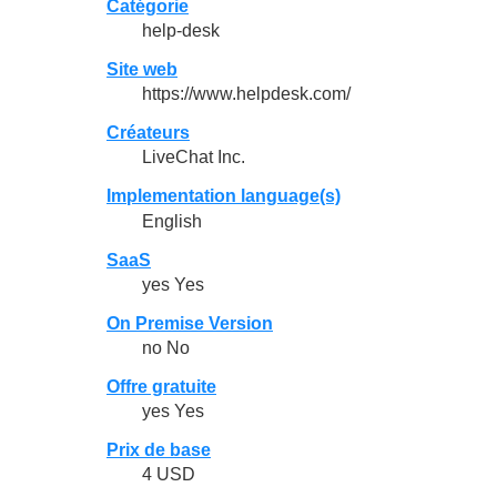
Catégorie
help-desk
Site web
https://www.helpdesk.com/
Créateurs
LiveChat Inc.
Implementation language(s)
English
SaaS
yes Yes
On Premise Version
no No
Offre gratuite
yes Yes
Prix de base
4 USD