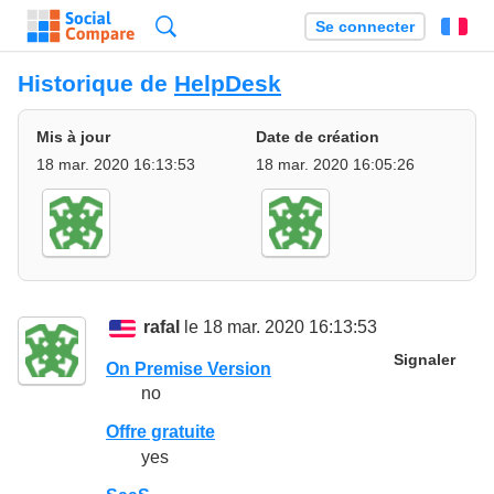
Recherche
Se connecter
Fr
Historique de
HelpDesk
Mis à jour
Date de création
18 mar. 2020 16:13:53
18 mar. 2020 16:05:26
rafal
le 18 mar. 2020 16:13:53
Signaler
On Premise Version
no
Offre gratuite
yes