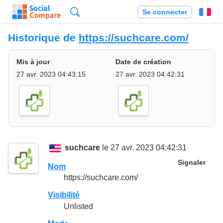
Recherche
Se connecter
Fr
Historique de
https://suchcare.com/
Mis à jour
Date de création
27 avr. 2023 04:43:15
27 avr. 2023 04:42:31
suchcare
le 27 avr. 2023 04:42:31
Signaler
Nom
https://suchcare.com/
Visibilité
Unlisted