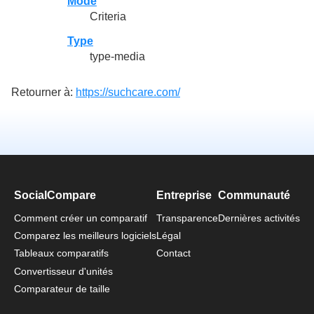
Mode
Criteria
Type
type-media
Retourner à:
https://suchcare.com/
SocialCompare
Entreprise
Communauté
Comment créer un comparatif
Transparence
Dernières activités
Comparez les meilleurs logiciels
Légal
Tableaux comparatifs
Contact
Convertisseur d'unités
Comparateur de taille