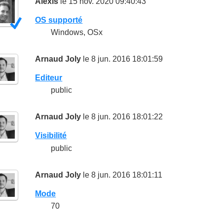
Alexis
le 15 nov. 2020 09:40:43
OS supporté
Windows, OSx
Arnaud Joly
le 8 jun. 2016 18:01:59
Editeur
public
Arnaud Joly
le 8 jun. 2016 18:01:22
Visibilité
public
Arnaud Joly
le 8 jun. 2016 18:01:11
Mode
70