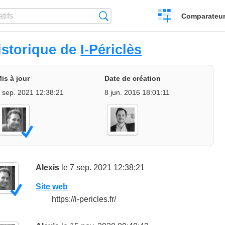
Créer
Recherche
Comparateur 
un
comparatif
istorique de
I-Périclès
is à jour
Date de création
 sep. 2021 12:38:21
8 jun. 2016 18:01:11
Alexis
le 7 sep. 2021 12:38:21
Site web
https://i-pericles.fr/