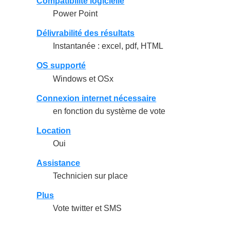
Compatibilité logicielle
Power Point
Délivrabilité des résultats
Instantanée : excel, pdf, HTML
OS supporté
Windows et OSx
Connexion internet nécessaire
en fonction du système de vote
Location
Oui
Assistance
Technicien sur place
Plus
Vote twitter et SMS