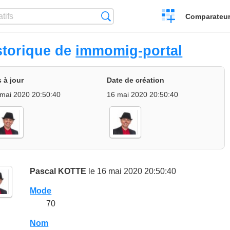
Créer
Recherche
Comparateur 
un
comparatif
storique de
immomig-portal
 à jour
Date de création
 mai 2020 20:50:40
16 mai 2020 20:50:40
Pascal KOTTE
le 16 mai 2020 20:50:40
Mode
70
Nom