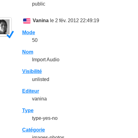
public
Vanina
le 2 fév. 2012 22:49:19
Mode
50
Nom
Import Audio
Visibilité
unlisted
Editeur
vanina
Type
type-yes-no
Catégorie
images-photos