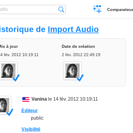
Créer
Recherche
Comparateur 
un
comparatif
istorique de
Import Audio
is à jour
Date de création
4 fév. 2012 10:19:11
2 fév. 2012 22:49:19
Vanina
le 14 fév. 2012 10:19:11
Editeur
public
Visibilité