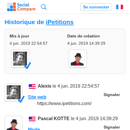
Recherche
Se connecter
Fr
Historique de
iPetitions
Mis à jour
Date de création
4 jun. 2019 22:54:57
4 jun. 2019 14:39:29
Alexis
le 4 jun. 2019 22:54:57
Signaler
Site web
https://www.ipetitions.com/
Pascal KOTTE
le 4 jun. 2019 14:39:29
Signaler
Mode