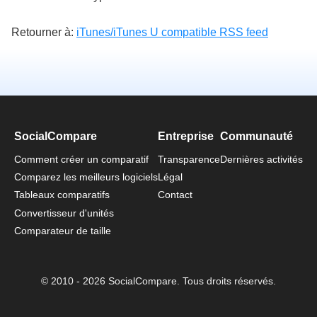
Retourner à:
iTunes/iTunes U compatible RSS feed
SocialCompare
Entreprise
Communauté
Comment créer un comparatif
Transparence
Dernières activités
Comparez les meilleurs logiciels
Légal
Tableaux comparatifs
Contact
Convertisseur d'unités
Comparateur de taille
© 2010 - 2026 SocialCompare. Tous droits réservés.