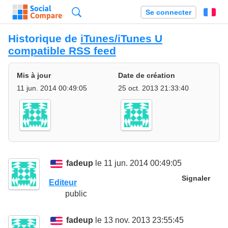
Recherche
Se connecter
Fr
Historique de
iTunes/iTunes U
compatible RSS feed
Mis à jour
Date de création
11 jun. 2014 00:49:05
25 oct. 2013 21:33:40
fadeup
le 11 jun. 2014 00:49:05
Signaler
Editeur
public
fadeup
le 13 nov. 2013 23:55:45