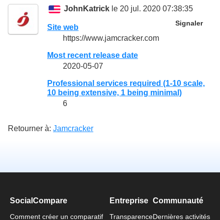
JohnKatrick
le 20 jul. 2020 07:38:35
Signaler
Site web
https://www.jamcracker.com
Most recent release date
2020-05-07
Professional services required (1-10 scale,
10 being extensive, 1 being minimal)
6
Retourner à:
Jamcracker
SocialCompare
Entreprise
Communauté
Comment créer un comparatif
Transparence
Dernières activités