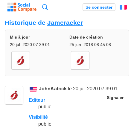
Recherche
Se connecter
Fr
Historique de
Jamcracker
Mis à jour
Date de création
20 jul. 2020 07:39:01
25 jun. 2018 08:45:08
JohnKatrick
le 20 jul. 2020 07:39:01
Signaler
Editeur
public
Visibilité
public