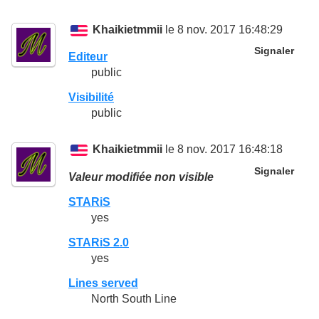
Khaikietmmii
le 8 nov. 2017 16:48:29
Signaler
Editeur
public
Visibilité
public
Khaikietmmii
le 8 nov. 2017 16:48:18
Signaler
Valeur modifiée non visible
STARiS
yes
STARiS 2.0
yes
Lines served
North South Line