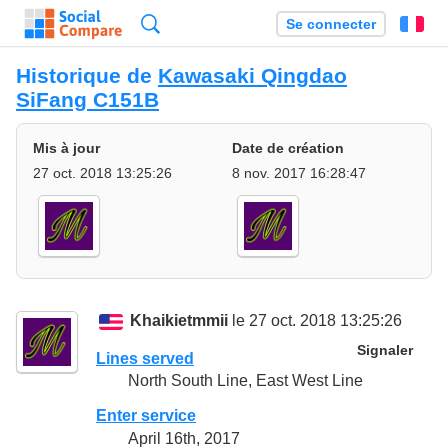
Recherche
Se connecter
Fr
Historique de
Kawasaki Qingdao
SiFang C151B
Mis à jour
Date de création
27 oct. 2018 13:25:26
8 nov. 2017 16:28:47
Khaikietmmii
le 27 oct. 2018 13:25:26
Signaler
Lines served
North South Line, East West Line
Enter service
April 16th, 2017