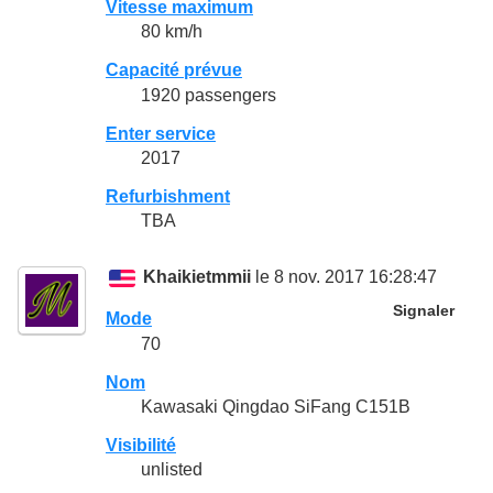
Vitesse maximum
80 km/h
Capacité prévue
1920 passengers
Enter service
2017
Refurbishment
TBA
Khaikietmmii
le 8 nov. 2017 16:28:47
Signaler
Mode
70
Nom
Kawasaki Qingdao SiFang C151B
Visibilité
unlisted