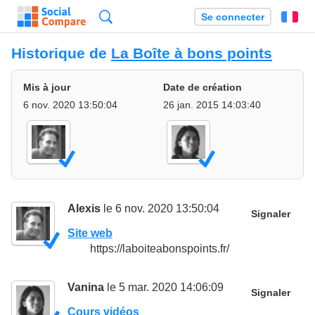
Recherche
Se connecter
Fr
Historique de
La Boîte à bons points
Mis à jour
Date de création
6 nov. 2020 13:50:04
26 jan. 2015 14:03:40
Alexis
le 6 nov. 2020 13:50:04
Signaler
Site web
https://laboiteabonspoints.fr/
Vanina
le 5 mar. 2020 14:06:09
Signaler
Cours vidéos