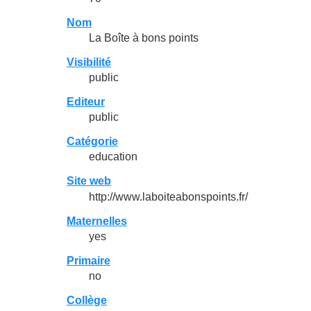
Nom
La Boîte à bons points
Visibilité
public
Editeur
public
Catégorie
education
Site web
http://www.laboiteabonspoints.fr/
Maternelles
yes
Primaire
no
Collège