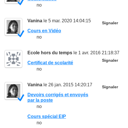
no
Vanina
le 5 mar. 2020 14:04:15
Signaler
Cours en Vidéo
no
Ecole hors du temps
le 1 avr. 2016 21:18:37
Signaler
Certificat de scolarité
no
Vanina
le 26 jan. 2015 14:20:17
Signaler
Devoirs corrigés et envoyés
par la poste
no
Cours spécial EIP
no