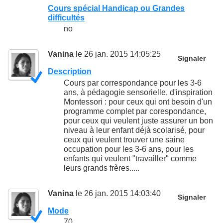
Cours spécial Handicap ou Grandes
difficultés
no
Vanina
le 26 jan. 2015 14:05:25
Signaler
Description
Cours par correspondance pour les 3-6
ans, à pédagogie sensorielle, d'inspiration
Montessori : pour ceux qui ont besoin d'un
programme complet par corespondance,
pour ceux qui veulent juste assurer un bon
niveau à leur enfant déjà scolarisé, pour
ceux qui veulent trouver une saine
occupation pour les 3-6 ans, pour les
enfants qui veulent "travailler" comme
leurs grands frères.....
Vanina
le 26 jan. 2015 14:03:40
Signaler
Mode
70