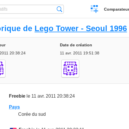
Créer
Recherche
Comparateur 
un
comparatif
orique de
Lego Tower - Seoul 1996
our
Date de création
 2011 20:38:24
11 avr. 2011 19:51:38
Freebie
le 11 avr. 2011 20:38:24
Pays
Corée du sud