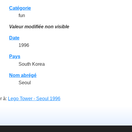
Catégorie
fun
Valeur modifiée non visible
Date
1996
Pays
South Korea
Nom abrégé
Seoul
r à:
Lego Tower - Seoul 1996