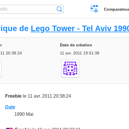
Créer
Recherche
Comparateur 
un
comparatif
rique de
Lego Tower - Tel Aviv 199
r
Date de création
011 20:38:24
11 avr. 2011 19:51:38
Freebie
le 11 avr. 2011 20:38:24
Date
1990 Mai