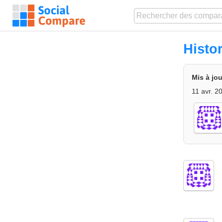
Histo
Mis à jou
11 avr. 2