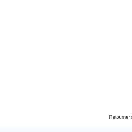
Retourner 