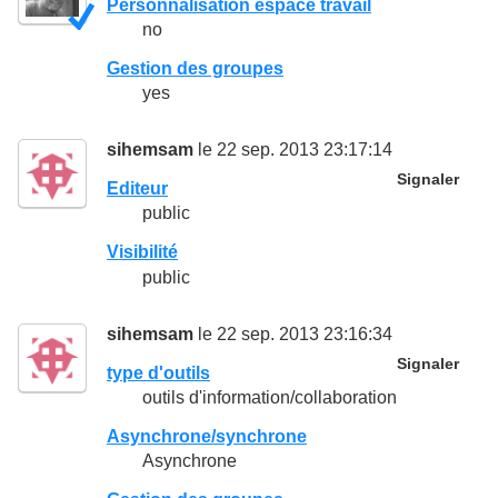
Personnalisation espace travail
no
Gestion des groupes
yes
sihemsam
le 22 sep. 2013 23:17:14
Signaler
Editeur
public
Visibilité
public
sihemsam
le 22 sep. 2013 23:16:34
Signaler
type d'outils
outils d'information/collaboration
Asynchrone/synchrone
Asynchrone