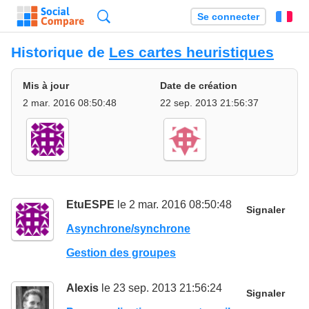
Recherche
Se connecter
Fr
Historique de
Les cartes heuristiques
Mis à jour
Date de création
2 mar. 2016 08:50:48
22 sep. 2013 21:56:37
EtuESPE
le 2 mar. 2016 08:50:48
Signaler
Asynchrone/synchrone
Gestion des groupes
Alexis
le 23 sep. 2013 21:56:24
Signaler