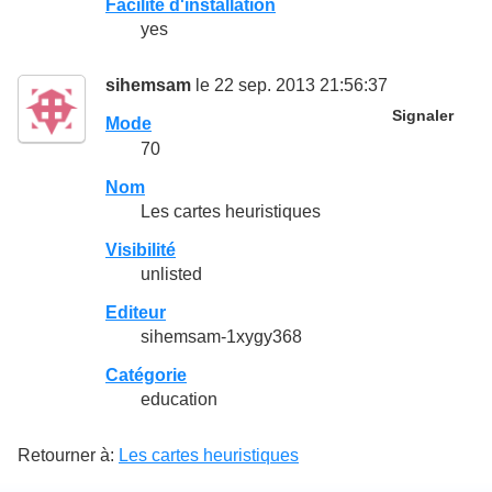
Facilité d'installation
yes
sihemsam
le 22 sep. 2013 21:56:37
Signaler
Mode
70
Nom
Les cartes heuristiques
Visibilité
unlisted
Editeur
sihemsam-1xygy368
Catégorie
education
Retourner à:
Les cartes heuristiques