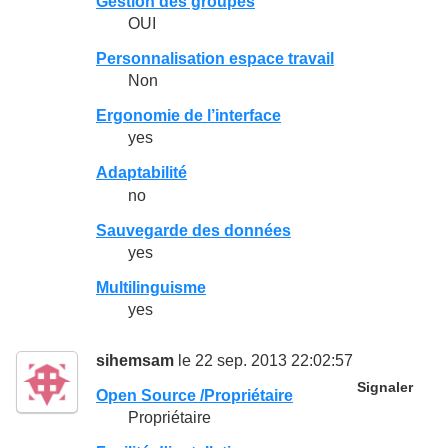
Gestion des groupes
OUI
Personnalisation espace travail
Non
Ergonomie de l’interface
yes
Adaptabilité
no
Sauvegarde des données
yes
Multilinguisme
yes
sihemsam
le 22 sep. 2013 22:02:57
Signaler
Open Source /Propriétaire
Propriétaire