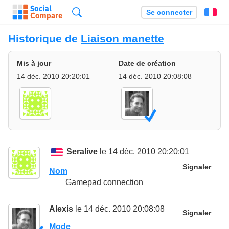
Recherche
Se connecter
Fr
Historique de
Liaison manette
Mis à jour
Date de création
14 déc. 2010 20:20:01
14 déc. 2010 20:08:08
Seralive
le 14 déc. 2010 20:20:01
Signaler
Nom
Gamepad connection
Alexis
le 14 déc. 2010 20:08:08
Signaler
Mode